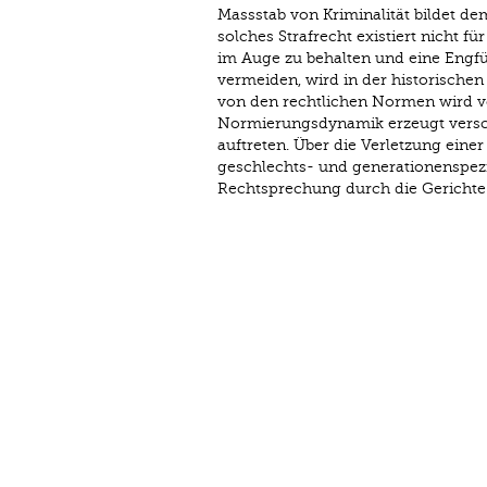
Massstab von Kriminalität bildet de
solches Strafrecht existiert nicht 
im Auge zu behalten und eine Engführ
vermeiden, wird in der historischen
von den rechtlichen Normen wird v
Normierungsdynamik erzeugt versch
auftreten. Über die Verletzung eine
geschlechts- und generationenspezi
Rechtsprechung durch die Gerichte 