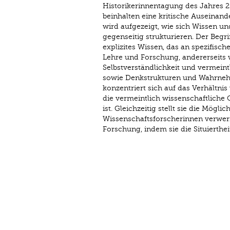
Historikerinnentagung des Jahres 200
beinhalten eine kritische Auseinan
wird aufgezeigt, wie sich Wissen u
gegenseitig strukturieren. Der Begri
explizites Wissen, das an spezifische
Lehre und Forschung, andererseits w
Selbstverständlichkeit und vermeint
sowie Denkstrukturen und Wahrne
konzentriert sich auf das Verhältnis
die vermeintlich wissenschaftliche 
ist. Gleichzeitig stellt sie die Mögl
Wissenschaftsforscherinnen verwerfe
Forschung, indem sie die Situierth