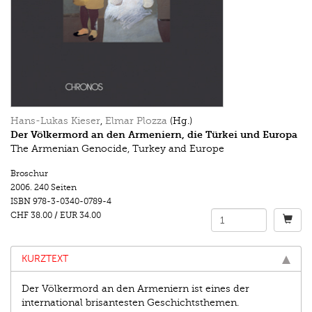
Hans-Lukas Kieser
,
Elmar Plozza
(Hg.)
Der Völkermord an den Armeniern, die Türkei und Europa
The Armenian Genocide, Turkey and Europe
Broschur
2006.
240 Seiten
ISBN
978-3-0340-0789-4
CHF 38.00
/
EUR 34.00
KURZTEXT
Der Völkermord an den Armeniern ist eines der
international brisantesten Geschichtsthemen.