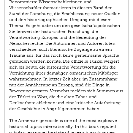
Renommierte Wissenschaftlerinnen und
Wissenschaftler thematisieren in diesem Band den
Stand der Forschung, die Erschliessung neuer Quellen
und den historiographischen Umgang mit diesem
Thema. Es geht dabei um den gesellschaftspolitischen
Stellenwert der historischen Forschung, die
Verantwortung Europas und die Bedeutung der
Menschenrechte. Die Autorinnen und Autoren loten
verschiedene, auch literarische Zugänge zu einem
Trauma aus, für das noch keine gemeinsame Sprache
gefunden werden konnte. Die offizielle Türkei weigert
sich bis heute, die historische Verantwortung für die
Vernichtung ihrer damaligen osmanischen Mitbürger
wahrzunehmen. In letzter Zeit aber, im Zusammhang
mit der Annäherung an Europa, sind die Dinge in
Bewegung geraten. Vermehrt melden sich Stimmen aus
der Türkei zu Wort, die die alten Tabus und
Denkverbote ablehnen und eine kritische Aufarbeitung
der Geschichte in Angriff genommen haben.
The Armenian genocide is one of the most explosive
historical topics internationally. In this book reputed
scholars examine the state of research, explore new