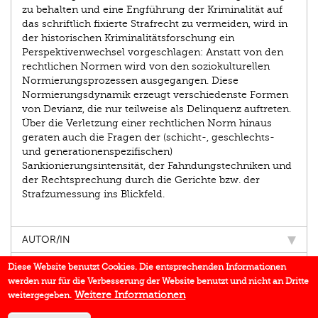
zu behalten und eine Engführung der Kriminalität auf
das schriftlich fixierte Strafrecht zu vermeiden, wird in
der historischen Kriminalitätsforschung ein
Perspektivenwechsel vorgeschlagen: Anstatt von den
rechtlichen Normen wird von den soziokulturellen
Normierungsprozessen ausgegangen. Diese
Normierungsdynamik erzeugt verschiedenste Formen
von Devianz, die nur teilweise als Delinquenz auftreten.
Über die Verletzung einer rechtlichen Norm hinaus
geraten auch die Fragen der (schicht-, geschlechts-
und generationenspezifischen)
Sankionierungsintensität, der Fahndungstechniken und
der Rechtsprechung durch die Gerichte bzw. der
Strafzumessung ins Blickfeld.
AUTOR/IN
EINBLICK
Diese Website benutzt Cookies. Die entsprechenden Informationen
werden nur für die Verbesserung der Website benutzt und nicht an Dritte
IN DEN MEDIEN
Weitere Informationen
weitergegeben.
BUCHREIHE