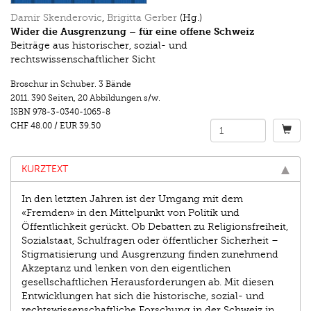
Damir Skenderovic
,
Brigitta Gerber
(Hg.)
Wider die Ausgrenzung – für eine offene Schweiz
Beiträge aus historischer, sozial- und
rechtswissenschaftlicher Sicht
Broschur in Schuber. 3 Bände
2011.
390 Seiten
,
20 Abbildungen s/w.
ISBN
978-3-0340-1065-8
CHF 48.00
/
EUR 39.50
KURZTEXT
In den letzten Jahren ist der Umgang mit dem
«Fremden» in den Mittelpunkt von Politik und
Öffentlichkeit gerückt. Ob Debatten zu Religionsfreiheit,
Sozialstaat, Schulfragen oder öffentlicher Sicherheit –
Stigmatisierung und Ausgrenzung finden zunehmend
Akzeptanz und lenken von den eigentlichen
gesellschaftlichen Herausforderungen ab. Mit diesen
Entwicklungen hat sich die historische, sozial- und
rechtswissenschaftliche Forschung in der Schweiz in