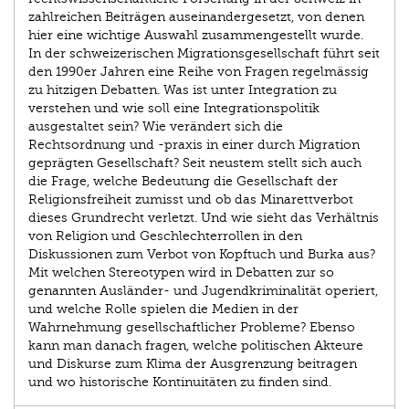
zahlreichen Beiträgen auseinandergesetzt, von denen
hier eine wichtige Auswahl zusammengestellt wurde.
In der schweizerischen Migrationsgesellschaft führt seit
den 1990er Jahren eine Reihe von Fragen regelmässig
zu hitzigen Debatten. Was ist unter Integration zu
verstehen und wie soll eine Integrationspolitik
ausgestaltet sein? Wie verändert sich die
Rechtsordnung und -praxis in einer durch Migration
geprägten Gesellschaft? Seit neustem stellt sich auch
die Frage, welche Bedeutung die Gesellschaft der
Religionsfreiheit zumisst und ob das Minarettverbot
dieses Grundrecht verletzt. Und wie sieht das Verhältnis
von Religion und Geschlechterrollen in den
Diskussionen zum Verbot von Kopftuch und Burka aus?
Mit welchen Stereotypen wird in Debatten zur so
genannten Ausländer- und Jugendkriminalität operiert,
und welche Rolle spielen die Medien in der
Wahrnehmung gesellschaftlicher Probleme? Ebenso
kann man danach fragen, welche politischen Akteure
und Diskurse zum Klima der Ausgrenzung beitragen
und wo historische Kontinuitäten zu finden sind.