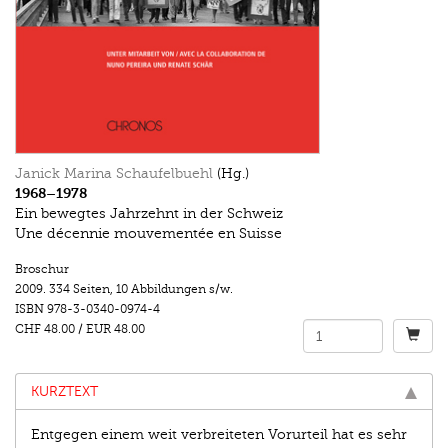
Janick Marina Schaufelbuehl
(Hg.)
1968–1978
Ein bewegtes Jahrzehnt in der Schweiz
Une décennie mouvementée en Suisse
Broschur
2009.
334 Seiten
,
10 Abbildungen s/w.
ISBN
978-3-0340-0974-4
CHF 48.00
/
EUR 48.00
KURZTEXT
Entgegen einem weit verbreiteten Vorurteil hat es sehr