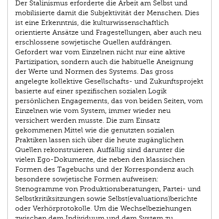
Der Stalinismus erforderte die Arbeit am Selbst und
mobilisierte damit die Subjektivität der Menschen. Dies
ist eine Erkenntnis, die kulturwissenschaftlich
orientierte Ansätze und Fragestellungen, aber auch neu
erschlossene sowjetische Quellen aufdrängen.
Gefordert war vom Einzelnen nicht nur eine aktive
Partizipation, sondern auch die habituelle Aneignung
der Werte und Normen des Systems. Das gross
angelegte kollektive Gesellschafts- und Zukunftsprojekt
basierte auf einer spezifischen sozialen Logik
persönlichen Engagements, das von beiden Seiten, vom
Einzelnen wie vom System, immer wieder neu
versichert werden musste. Die zum Einsatz
gekommenen Mittel wie die genutzten sozialen
Praktiken lassen sich über die heute zugänglichen
Quellen rekonstruieren. Auffällig sind darunter die
vielen Ego-Dokumente, die neben den klassischen
Formen des Tagebuchs und der Korrespondenz auch
besondere sowjetische Formen aufweisen:
Stenogramme von Produktionsberatungen, Partei- und
Selbstkritiksitzungen sowie Selbst(evaluations)berichte
oder Verhörprotokolle. Um die Wechselbeziehungen
zwischen dem Individuum und dem System zu