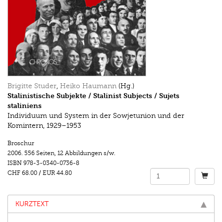
Brigitte Studer
,
Heiko Haumann
(Hg.)
Stalinistische Subjekte / Stalinist Subjects / Sujets
staliniens
Individuum und System in der Sowjetunion und der
Komintern, 1929–1953
Broschur
2006.
556 Seiten
,
12 Abbildungen s/w.
ISBN
978-3-0340-0736-8
CHF 68.00
/
EUR 44.80
KURZTEXT