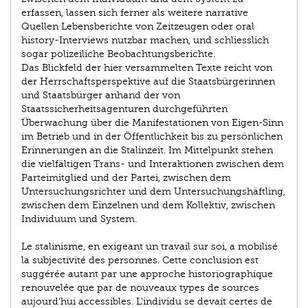
erfassen, lassen sich ferner als weitere narrative
Quellen Lebensberichte von Zeitzeugen oder oral
history-Interviews nutzbar machen, und schliesslich
sogar polizeiliche Beobachtungsberichte.
Das Blickfeld der hier versammelten Texte reicht von
der Herrschaftsperspektive auf die Staatsbürgerinnen
und Staatsbürger anhand der von
Staatssicherheitsagenturen durchgeführten
Überwachung über die Manifestationen von Eigen-Sinn
im Betrieb und in der Öffentlichkeit bis zu persönlichen
Erinnerungen an die Stalinzeit. Im Mittelpunkt stehen
die vielfältigen Trans- und Interaktionen zwischen dem
Parteimitglied und der Partei, zwischen dem
Untersuchungsrichter und dem Untersuchungshäftling,
zwischen dem Einzelnen und dem Kollektiv, zwischen
Individuum und System.
Le stalinisme, en exigeant un travail sur soi, a mobilisé
la subjectivité des personnes. Cette conclusion est
suggérée autant par une approche historiographique
renouvelée que par de nouveaux types de sources
aujourd'hui accessibles. L'individu se devait certes de