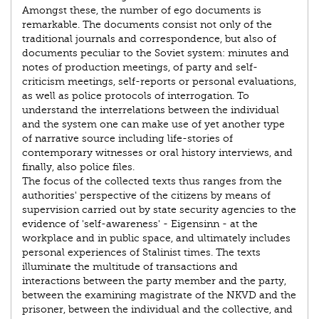
Amongst these, the number of ego documents is
remarkable. The documents consist not only of the
traditional journals and correspondence, but also of
documents peculiar to the Soviet system: minutes and
notes of production meetings, of party and self-
criticism meetings, self-reports or personal evaluations,
as well as police protocols of interrogation. To
understand the interrelations between the individual
and the system one can make use of yet another type
of narrative source including life-stories of
contemporary witnesses or oral history interviews, and
finally, also police files.
The focus of the collected texts thus ranges from the
authorities' perspective of the citizens by means of
supervision carried out by state security agencies to the
evidence of 'self-awareness' - Eigensinn - at the
workplace and in public space, and ultimately includes
personal experiences of Stalinist times. The texts
illuminate the multitude of transactions and
interactions between the party member and the party,
between the examining magistrate of the NKVD and the
prisoner, between the individual and the collective, and