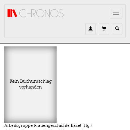
Direkt zum Inhalt
Toggle
navigat
Kein Buchumschlag
vorhanden
Arbeitsgruppe Frauengeschichte Basel (Hg.)