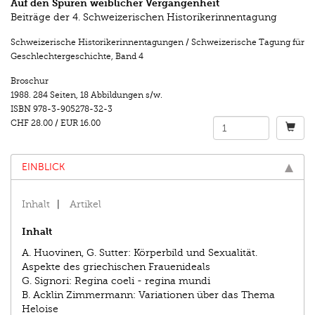
Auf den Spuren weiblicher Vergangenheit
Beiträge der 4. Schweizerischen Historikerinnentagung
Schweizerische Historikerinnentagungen / Schweizerische Tagung für
Geschlechtergeschichte
,
Band 4
Broschur
1988.
284 Seiten
,
18 Abbildungen s/w.
ISBN
978-3-905278-32-3
CHF 28.00
/
EUR 16.00
EINBLICK
Inhalt
Artikel
Inhalt
A. Huovinen, G. Sutter: Körperbild und Sexualität.
Aspekte des griechischen Frauenideals
G. Signori: Regina coeli - regina mundi
B. Acklin Zimmermann: Variationen über das Thema
Heloise