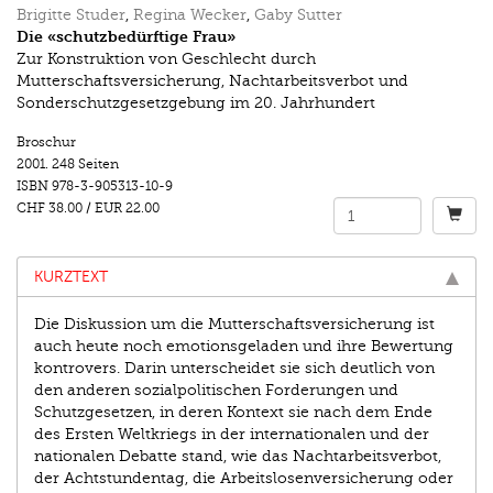
Brigitte Studer
,
Regina Wecker
,
Gaby Sutter
Die «schutzbedürftige Frau»
Zur Konstruktion von Geschlecht durch
Mutterschaftsversicherung, Nachtarbeitsverbot und
Sonderschutzgesetzgebung im 20. Jahrhundert
Broschur
2001.
248 Seiten
ISBN
978-3-905313-10-9
CHF 38.00
/
EUR 22.00
KURZTEXT
Die Diskussion um die Mutterschaftsversicherung ist
auch heute noch emotionsgeladen und ihre Bewertung
kontrovers. Darin unterscheidet sie sich deutlich von
den anderen sozialpolitischen Forderungen und
Schutzgesetzen, in deren Kontext sie nach dem Ende
des Ersten Weltkriegs in der internationalen und der
nationalen Debatte stand, wie das Nachtarbeitsverbot,
der Achtstundentag, die Arbeitslosenversicherung oder