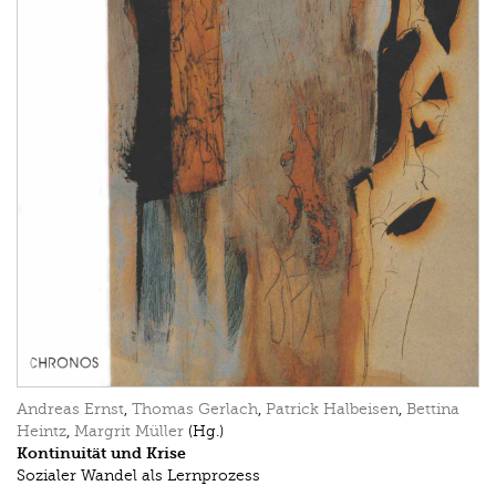
Andreas Ernst
,
Thomas Gerlach
,
Patrick Halbeisen
,
Bettina
Heintz
,
Margrit Müller
(Hg.)
Kontinuität und Krise
Sozialer Wandel als Lernprozess