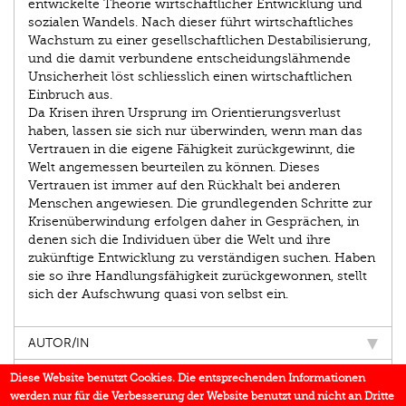
entwickelte Theorie wirtschaftlicher Entwicklung und
sozialen Wandels. Nach dieser führt wirtschaftliches
Wachstum zu einer gesellschaftlichen Destabilisierung,
und die damit verbundene entscheidungslähmende
Unsicherheit löst schliesslich einen wirtschaftlichen
Einbruch aus.
Da Krisen ihren Ursprung im Orientierungsverlust
haben, lassen sie sich nur überwinden, wenn man das
Vertrauen in die eigene Fähigkeit zurückgewinnt, die
Welt angemessen beurteilen zu können. Dieses
Vertrauen ist immer auf den Rückhalt bei anderen
Menschen angewiesen. Die grundlegenden Schritte zur
Krisenüberwindung erfolgen daher in Gesprächen, in
denen sich die Individuen über die Welt und ihre
zukünftige Entwicklung zu verständigen suchen. Haben
sie so ihre Handlungsfähigkeit zurückgewonnen, stellt
sich der Aufschwung quasi von selbst ein.
AUTOR/IN
EINBLICK
Diese Website benutzt Cookies. Die entsprechenden Informationen
werden nur für die Verbesserung der Website benutzt und nicht an Dritte