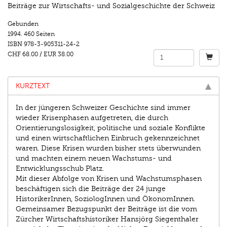
Beiträge zur Wirtschafts- und Sozialgeschichte der Schweiz
Gebunden
1994.
460 Seiten
ISBN
978-3-905311-24-2
CHF 68.00
/
EUR 38.00
KURZTEXT
In der jüngeren Schweizer Geschichte sind immer
wieder Krisenphasen aufgetreten, die durch
Orientierungslosigkeit, politische und soziale Konflikte
und einen wirtschaftlichen Einbruch gekennzeichnet
waren. Diese Krisen wurden bisher stets überwunden
und machten einem neuen Wachstums- und
Entwicklungsschub Platz.
Mit dieser Abfolge von Krisen und Wachstumsphasen
beschäftigen sich die Beiträge der 24 junge
HistorikerInnen, SoziologInnen und ÖkonomInnen.
Gemeinsamer Bezugspunkt der Beiträge ist die vom
Zürcher Wirtschaftshistoriker Hansjörg Siegenthaler