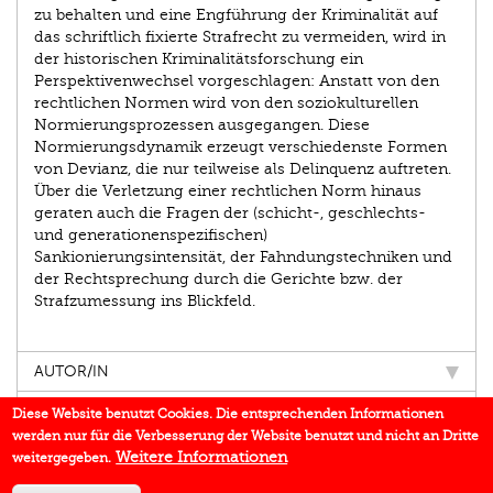
zu behalten und eine Engführung der Kriminalität auf
das schriftlich fixierte Strafrecht zu vermeiden, wird in
der historischen Kriminalitätsforschung ein
Perspektivenwechsel vorgeschlagen: Anstatt von den
rechtlichen Normen wird von den soziokulturellen
Normierungsprozessen ausgegangen. Diese
Normierungsdynamik erzeugt verschiedenste Formen
von Devianz, die nur teilweise als Delinquenz auftreten.
Über die Verletzung einer rechtlichen Norm hinaus
geraten auch die Fragen der (schicht-, geschlechts-
und generationenspezifischen)
Sankionierungsintensität, der Fahndungstechniken und
der Rechtsprechung durch die Gerichte bzw. der
Strafzumessung ins Blickfeld.
AUTOR/IN
EINBLICK
Diese Website benutzt Cookies. Die entsprechenden Informationen
werden nur für die Verbesserung der Website benutzt und nicht an Dritte
IN DEN MEDIEN
Weitere Informationen
weitergegeben.
BUCHREIHE