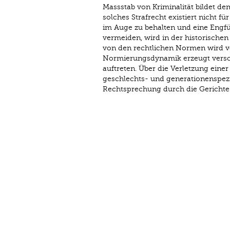
Massstab von Kriminalität bildet de
solches Strafrecht existiert nicht 
im Auge zu behalten und eine Engführ
vermeiden, wird in der historischen
von den rechtlichen Normen wird v
Normierungsdynamik erzeugt versch
auftreten. Über die Verletzung eine
geschlechts- und generationenspezi
Rechtsprechung durch die Gerichte 