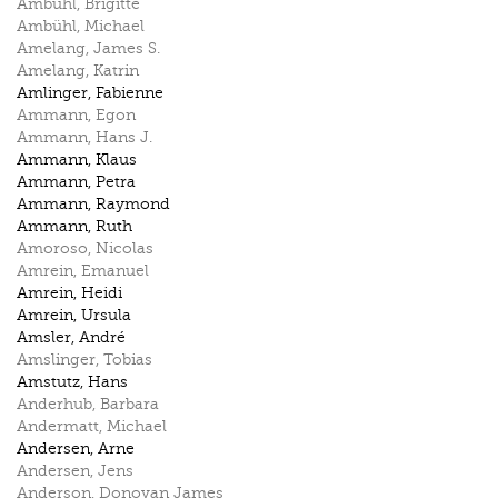
Ambühl
,
Brigitte
Ambühl
,
Michael
Amelang
,
James S.
Amelang
,
Katrin
Amlinger
,
Fabienne
Ammann
,
Egon
Ammann
,
Hans J.
Ammann
,
Klaus
Ammann
,
Petra
Ammann
,
Raymond
Ammann
,
Ruth
Amoroso
,
Nicolas
Amrein
,
Emanuel
Amrein
,
Heidi
Amrein
,
Ursula
Amsler
,
André
Amslinger
,
Tobias
Amstutz
,
Hans
Anderhub
,
Barbara
Andermatt
,
Michael
Andersen
,
Arne
Andersen
,
Jens
Anderson
,
Donovan James