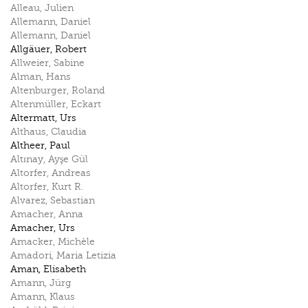
Alleau
,
Julien
Allemann
,
Daniel
Allemann
,
Daniel
Allgäuer
,
Robert
Allweier
,
Sabine
Alman
,
Hans
Altenburger
,
Roland
Altenmüller
,
Eckart
Altermatt
,
Urs
Althaus
,
Claudia
Altheer
,
Paul
Altınay
,
Ayşe Gül
Altorfer
,
Andreas
Altorfer
,
Kurt R.
Alvarez
,
Sebastian
Amacher
,
Anna
Amacher
,
Urs
Amacker
,
Michèle
Amadori
,
Maria Letizia
Aman
,
Elisabeth
Amann
,
Jürg
Amann
,
Klaus