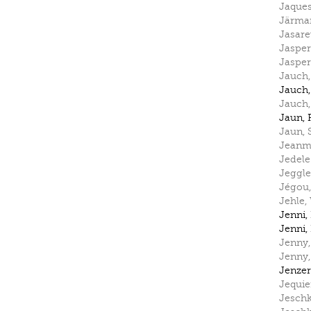
Jaque
Järma
Jasare
Jasper
Jasper
Jauch
Jauch
Jauch
Jaun
,
Jaun
,
Jean
Jedele
Jeggle
Jégou
Jehle
,
Jenni
,
Jenni
,
Jenny
Jenny
Jenzer
Jequie
Jesch