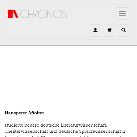
Direkt zum Inhalt
Toggle
navigat
Hanspeter Affolter
studierte neuere deutsche Literaturwissenschaft,
Theaterwissenschaft und deutsche Sprachwissenschaft in