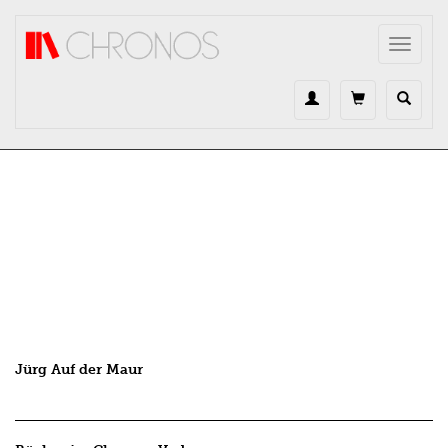
Direkt zum Inhalt
Toggle
navigat
Jürg Auf der Maur