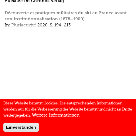
Aufsätze im Chronos Verlag
Découverte et pratiques militaires du ski en France avant
son institutionnalisation (1878–1900)
In:
Pluriactivité
2020.
S. 194–213
Diese Website benutzt Cookies. Die entsprechenden Informationen
werden nur für die Verbesserung der Website benutzt und nicht an Dritte
Weitere Informationen
weitergegeben.
Einverstanden