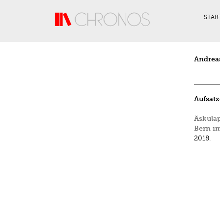
Direkt zum Inhalt
STAR
Andreas
Aufsätz
Äskula
Bern im
2018.