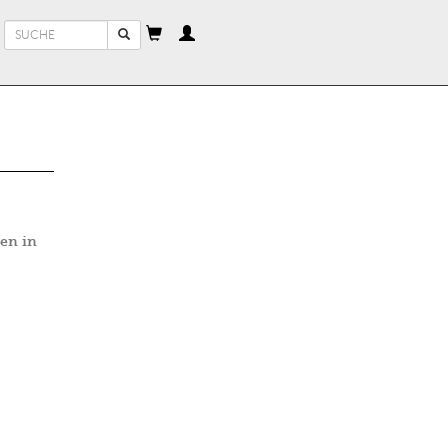
Suchformular
Suche
en in