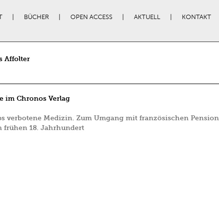
T
BÜCHER
OPEN ACCESS
AKTUELL
KONTAKT
 Affolter
e im Chronos Verlag
ps verbotene Medizin. Zum Umgang mit französischen Pension
 frühen 18. Jahrhundert