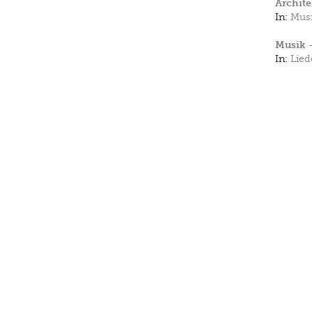
Archit
In:
Mus
Musik –
In:
Lied