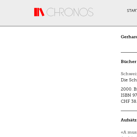
Direkt zum Inhalt
STAR
Gerhar
Bücher
Schwei
Die Sch
2000.
B
ISBN
97
CHF 38
Aufsätz
«A musi