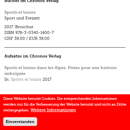
Bücher im Chronos Verlag
Sports et loisirs
Sport und Freizeit
2017.
Broschur
ISBN
978-3-0340-1400-7
CHF 38.00
/
EUR 38.00
Aufsätze im Chronos Verlag
Sports et loisirs dans les Alpes. Pistes pour une histoire
imbriquée
In:
Sports et loisirs
2017.
Diese Website benutzt Cookies. Die entsprechenden Informationen
werden nur für die Verbesserung der Website benutzt und nicht an Dritte
Weitere Informationen
weitergegeben.
Einverstanden