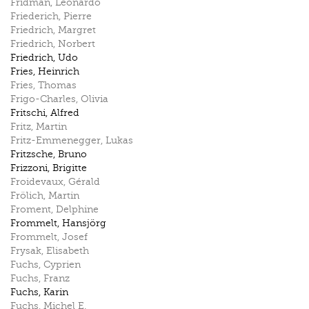
Fridman
,
Leonardo
Friederich
,
Pierre
Friedrich
,
Margret
Friedrich
,
Norbert
Friedrich
,
Udo
Fries
,
Heinrich
Fries
,
Thomas
Frigo-Charles
,
Olivia
Fritschi
,
Alfred
Fritz
,
Martin
Fritz-Emmenegger
,
Lukas
Fritzsche
,
Bruno
Frizzoni
,
Brigitte
Froidevaux
,
Gérald
Frölich
,
Martin
Froment
,
Delphine
Frommelt
,
Hansjörg
Frommelt
,
Josef
Frysak
,
Elisabeth
Fuchs
,
Cyprien
Fuchs
,
Franz
Fuchs
,
Karin
Fuchs
,
Michel E.