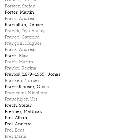
Forster
,
Stefan
Forter
,
Martin
Franc
,
Andrea
Francillon
,
Denise
Franck
,
Oya Atalay
Franco
,
Caterina
François
,
Hugues
Frank
,
Andreas
Frank
,
Elisa
Frank
,
Martin
Franke
,
Regina
Fränkel (1879–1965)
,
Jonas
Franken
,
Norbert
Franz-Klauser
,
Olivia
Frapiccini
,
Nicoletta
Frauchiger
,
Urs
Frech
,
Stefan
Frehner
,
Matthias
Frei
,
Alban
Frei
,
Annette
Frei
,
Beat
Frei
,
Dana