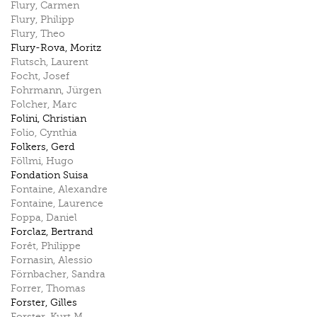
Flury
,
Carmen
Flury
,
Philipp
Flury
,
Theo
Flury-Rova
,
Moritz
Flutsch
,
Laurent
Focht
,
Josef
Fohrmann
,
Jürgen
Folcher
,
Marc
Folini
,
Christian
Folio
,
Cynthia
Folkers
,
Gerd
Föllmi
,
Hugo
Fondation Suisa
Fontaine
,
Alexandre
Fontaine
,
Laurence
Foppa
,
Daniel
Forclaz
,
Bertrand
Forêt
,
Philippe
Fornasin
,
Alessio
Förnbacher
,
Sandra
Forrer
,
Thomas
Forster
,
Gilles
Forster
,
Kurt M.