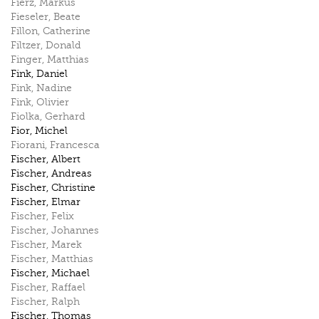
Fierz
,
Markus
Fieseler
,
Beate
Fillon
,
Catherine
Filtzer
,
Donald
Finger
,
Matthias
Fink
,
Daniel
Fink
,
Nadine
Fink
,
Olivier
Fiolka
,
Gerhard
Fior
,
Michel
Fiorani
,
Francesca
Fischer
,
Albert
Fischer
,
Andreas
Fischer
,
Christine
Fischer
,
Elmar
Fischer
,
Felix
Fischer
,
Johannes
Fischer
,
Marek
Fischer
,
Matthias
Fischer
,
Michael
Fischer
,
Raffael
Fischer
,
Ralph
Fischer
,
Thomas