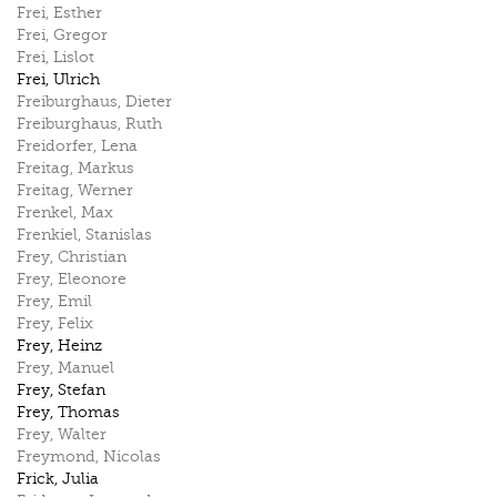
Frei
,
Esther
Frei
,
Gregor
Frei
,
Lislot
Frei
,
Ulrich
Freiburghaus
,
Dieter
Freiburghaus
,
Ruth
Freidorfer
,
Lena
Freitag
,
Markus
Freitag
,
Werner
Frenkel
,
Max
Frenkiel
,
Stanislas
Frey
,
Christian
Frey
,
Eleonore
Frey
,
Emil
Frey
,
Felix
Frey
,
Heinz
Frey
,
Manuel
Frey
,
Stefan
Frey
,
Thomas
Frey
,
Walter
Freymond
,
Nicolas
Frick
,
Julia