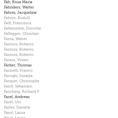
Fäh
,
Rosa Maria
Fähnders
,
Walter
Fahrni
,
Jacqueline
Fahrys
,
Rudolf
Falk
,
Francesca
Falkenstein
,
Dorothe
Fallegger
,
Christian
Fanta
,
Walter
Fantoni
,
Roberto
Fantoni
,
Roberto
Fantoni
,
Roberto
Faraut
,
Vivien
Färber
,
Thomas
Farinelli
,
Franco
Faroqhi
,
Suraiya
Farquet
,
Christophe
Farré
,
Sébastien
Fasching
,
Richard F.
Fasel
,
Andreas
Fasel
,
Urs
Fasler
,
Daniela
Fasol
,
Laura
Fasol
,
Laura