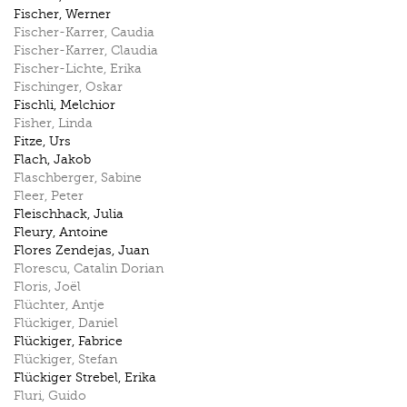
Fischer
,
Werner
Fischer-Karrer
,
Caudia
Fischer-Karrer
,
Claudia
Fischer-Lichte
,
Erika
Fischinger
,
Oskar
Fischli
,
Melchior
Fisher
,
Linda
Fitze
,
Urs
Flach
,
Jakob
Flaschberger
,
Sabine
Fleer
,
Peter
Fleischhack
,
Julia
Fleury
,
Antoine
Flores Zendejas
,
Juan
Florescu
,
Catalin Dorian
Floris
,
Joël
Flüchter
,
Antje
Flückiger
,
Daniel
Flückiger
,
Fabrice
Flückiger
,
Stefan
Flückiger Strebel
,
Erika
Fluri
,
Guido