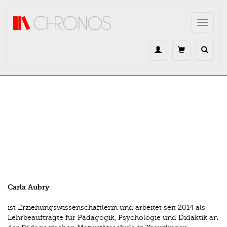
Direkt zum Inhalt
Toggle
navigat
Carla Aubry
ist Erziehungswissenschaftlerin und arbeitet seit 2014 als
Lehrbeauftragte für Pädagogik, Psychologie und Didaktik an