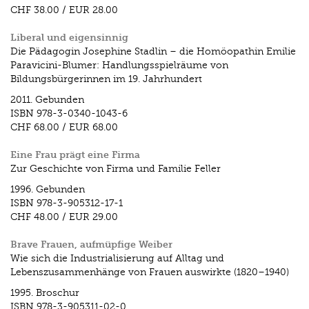
CHF 38.00
/
EUR 28.00
Liberal und eigensinnig
Die Pädagogin Josephine Stadlin – die Homöopathin Emilie
Paravicini-Blumer: Handlungsspielräume von
Bildungsbürgerinnen im 19. Jahrhundert
2011.
Gebunden
ISBN
978-3-0340-1043-6
CHF 68.00
/
EUR 68.00
Eine Frau prägt eine Firma
Zur Geschichte von Firma und Familie Feller
1996.
Gebunden
ISBN
978-3-905312-17-1
CHF 48.00
/
EUR 29.00
Brave Frauen, aufmüpfige Weiber
Wie sich die Industrialisierung auf Alltag und
Lebenszusammenhänge von Frauen auswirkte (1820–1940)
1995.
Broschur
ISBN
978-3-905311-02-0