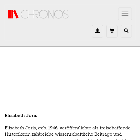
Direkt zum Inhalt
Toggle
navigat
Elisabeth Joris
Elisabeth Joris, geb. 1946, veröffentlichte als freischaffende
Historikerin zahlreiche wissenschaftliche Beiträge und