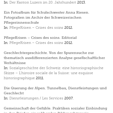
In:
Der Kanton Luzern im 20. Jahrhundert
2013.
Ein Fotoalbum für Schulschwester Anna Riesen.
Fotografien im Archiv der Schweizerischen
Pflegerinnenschule
In:
PflegeKrisen – Crises des soins
2012.
PflegeKrisen – Crises des soins. Editorial
In:
PflegeKrisen – Crises des soins
2012.
Geschlechtergeschichte. Von der Spurensuche zur
thematisch ausdifferenzierten Analyse gesellschaftlicher
Verhältnisse
In:
Sozialgeschichte der Schweiz: eine historiographische
Skizze – L‘histoire sociale de la Suisse: une esquisse
historiographique
2011.
Die Querung der Alpen. Tunnelbau, Dienstleistungen und
Geschlecht
In:
Dienstleistungen / Les Services
2007.
Gemeinschaft der Gefühle. Praktiken sozialer Einbindung