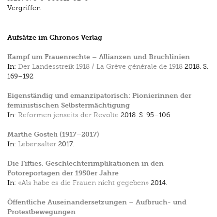
Vergriffen
Aufsätze im Chronos Verlag
Kampf um Frauenrechte – Allianzen und Bruchlinien
In:
Der Landesstreik 1918 / La Grève générale de 1918
2018.
S.
169–192
Eigenständig und emanzipatorisch: Pionierinnen der
feministischen Selbstermächtigung
In:
Reformen jenseits der Revolte
2018.
S. 95–106
Marthe Gosteli (1917–2017)
In:
Lebensalter
2017.
Die Fifties. Geschlechterimplikationen in den
Fotoreportagen der 1950er Jahre
In:
«Als habe es die Frauen nicht gegeben»
2014.
Öffentliche Auseinandersetzungen – Aufbruch- und
Protestbewegungen