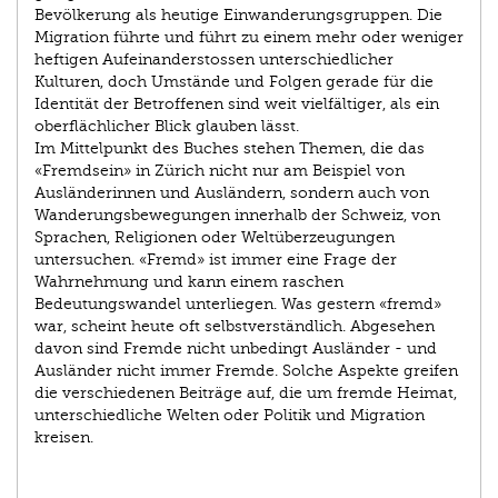
Bevölkerung als heutige Einwanderungsgruppen. Die
Migration führte und führt zu einem mehr oder weniger
heftigen Aufeinanderstossen unterschiedlicher
Kulturen, doch Umstände und Folgen gerade für die
Identität der Betroffenen sind weit vielfältiger, als ein
oberflächlicher Blick glauben lässt.
Im Mittelpunkt des Buches stehen Themen, die das
«Fremdsein» in Zürich nicht nur am Beispiel von
Ausländerinnen und Ausländern, sondern auch von
Wanderungsbewegungen innerhalb der Schweiz, von
Sprachen, Religionen oder Weltüberzeugungen
untersuchen. «Fremd» ist immer eine Frage der
Wahrnehmung und kann einem raschen
Bedeutungswandel unterliegen. Was gestern «fremd»
war, scheint heute oft selbstverständlich. Abgesehen
davon sind Fremde nicht unbedingt Ausländer - und
Ausländer nicht immer Fremde. Solche Aspekte greifen
die verschiedenen Beiträge auf, die um fremde Heimat,
unterschiedliche Welten oder Politik und Migration
kreisen.