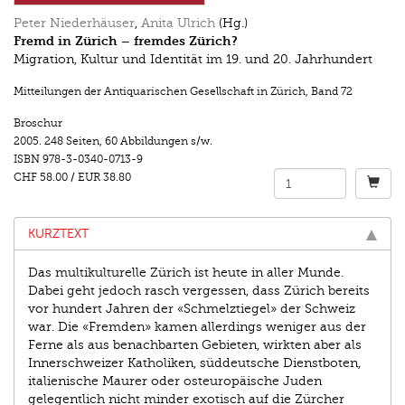
Peter Niederhäuser
,
Anita Ulrich
(Hg.)
Fremd in Zürich – fremdes Zürich?
Migration, Kultur und Identität im 19. und 20. Jahrhundert
Mitteilungen der Antiquarischen Gesellschaft in Zürich
,
Band 72
Broschur
2005.
248 Seiten
,
60 Abbildungen s/w.
ISBN
978-3-0340-0713-9
CHF 58.00
/
EUR 38.80
KURZTEXT
Das multikulturelle Zürich ist heute in aller Munde.
Dabei geht jedoch rasch vergessen, dass Zürich bereits
vor hundert Jahren der «Schmelztiegel» der Schweiz
war. Die «Fremden» kamen allerdings weniger aus der
Ferne als aus benachbarten Gebieten, wirkten aber als
Innerschweizer Katholiken, süddeutsche Dienstboten,
italienische Maurer oder osteuropäische Juden
gelegentlich nicht minder exotisch auf die Zürcher