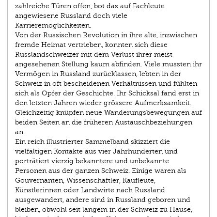
zahlreiche Türen offen, bot das auf Fachleute
angewiesene Russland doch viele
Karrieremöglichkeiten.
Von der Russischen Revolution in ihre alte, inzwischen
fremde Heimat vertrieben, konnten sich diese
Russlandschweizer mit dem Verlust ihrer meist
angesehenen Stellung kaum abfinden. Viele mussten ihr
Vermögen in Russland zurücklassen, lebten in der
Schweiz in oft bescheidenen Verhältnissen und fühlten
sich als Opfer der Geschichte. Ihr Schicksal fand erst in
den letzten Jahren wieder grössere Aufmerksamkeit.
Gleichzeitig knüpfen neue Wanderungsbewegungen auf
beiden Seiten an die früheren Austauschbeziehungen
an.
Ein reich illustrierter Sammelband skizziert die
vielfältigen Kontakte aus vier Jahrhunderten und
porträtiert vierzig bekanntere und unbekannte
Personen aus der ganzen Schweiz. Einige waren als
Gouvernanten, Wissenschaftler, Kaufleute,
Künstlerinnen oder Landwirte nach Russland
ausgewandert, andere sind in Russland geboren und
bleiben, obwohl seit langem in der Schweiz zu Hause,