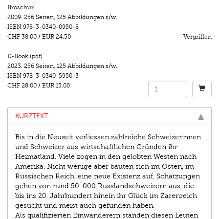
Broschur
2009.
256 Seiten
,
125 Abbildungen s/w.
ISBN
978-3-0340-0950-8
CHF 38.00
/
EUR 24.50
Vergriffen
E-Book (pdf)
2023.
256 Seiten
,
125 Abbildungen s/w.
ISBN
978-3-0340-5950-3
CHF 28.00
/
EUR 15.00
KURZTEXT
Bis in die Neuzeit verliessen zahlreiche Schweizerinnen
und Schweizer aus wirtschaftlichen Gründen ihr
Heimatland. Viele zogen in den gelobten Westen nach
Amerika. Nicht wenige aber bauten sich im Osten, im
Russischen Reich, eine neue Existenz auf. Schätzungen
gehen von rund 50´000 Russlandschweizern aus, die
bis ins 20. Jahrhundert hinein ihr Glück im Zarenreich
gesucht und meist auch gefunden haben.
Als qualifizierten Einwanderern standen diesen Leuten