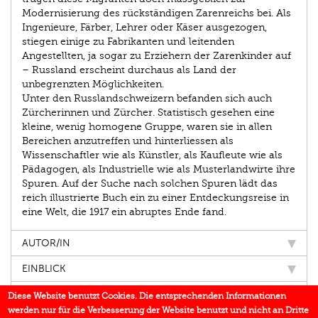
Modernisierung des rückständigen Zarenreichs bei. Als
Ingenieure, Färber, Lehrer oder Käser ausgezogen,
stiegen einige zu Fabrikanten und leitenden
Angestellten, ja sogar zu Erziehern der Zarenkinder auf
– Russland erscheint durchaus als Land der
unbegrenzten Möglichkeiten.
Unter den Russlandschweizern befanden sich auch
Zürcherinnen und Zürcher. Statistisch gesehen eine
kleine, wenig homogene Gruppe, waren sie in allen
Bereichen anzutreffen und hinterliessen als
Wissenschaftler wie als Künstler, als Kaufleute wie als
Pädagogen, als Industrielle wie als Musterlandwirte ihre
Spuren. Auf der Suche nach solchen Spuren lädt das
reich illustrierte Buch ein zu einer Entdeckungsreise in
eine Welt, die 1917 ein abruptes Ende fand.
AUTOR/IN
EINBLICK
IN DEN MEDIEN
Diese Website benutzt Cookies. Die entsprechenden Informationen
werden nur für die Verbesserung der Website benutzt und nicht an Dritte