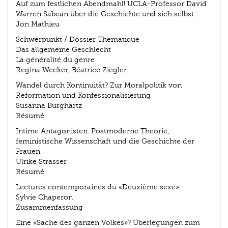
Auf zum festlichen Abendmahl! UCLA-Professor David
Warren Sabean über die Geschichte und sich selbst
Jon Mathieu
Schwerpunkt / Dossier Thematique
Das allgemeine Geschlecht
La généralité du genre
Regina Wecker, Béatrice Ziegler
Wandel durch Kontinuität? Zur Moralpolitik von
Reformation und Konfessionalisierung
Susanna Burghartz
Résumé
Intime Antagonisten. Postmoderne Theorie,
feministische Wissenschaft und die Geschichte der
Frauen
Ulrike Strasser
Résumé
Lectures contemporaines du «Deuxième sexe»
Sylvie Chaperon
Zusammenfassung
Eine «Sache des ganzen Volkes»? Überlegungen zum