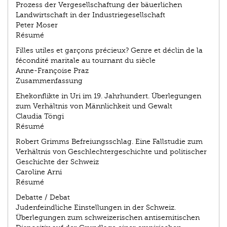
Prozess der Vergesellschaftung der bäuerlichen
Landwirtschaft in der Industriegesellschaft
Peter Moser
Résumé
Filles utiles et garçons précieux? Genre et déclin de la
fécondité maritale au tournant du siècle
Anne-Françoise Praz
Zusammenfassung
Ehekonflikte in Uri im 19. Jahrhundert. Überlegungen
zum Verhältnis von Männlichkeit und Gewalt
Claudia Töngi
Résumé
Robert Grimms Befreiungsschlag. Eine Fallstudie zum
Verhältnis von Geschlechtergeschichte und politischer
Geschichte der Schweiz
Caroline Arni
Résumé
Debatte / Debat
Judenfeindliche Einstellungen in der Schweiz.
Überlegungen zum schweizerischen antisemitischen