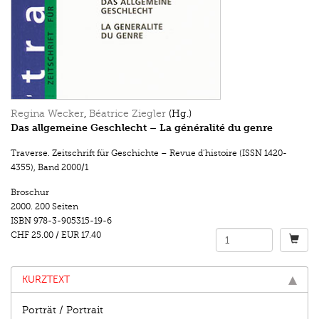
Regina Wecker
,
Béatrice Ziegler
(Hg.)
Das allgemeine Geschlecht – La généralité du genre
Traverse. Zeitschrift für Geschichte – Revue d’histoire (ISSN 1420-
4355)
,
Band 2000/1
Broschur
2000.
200 Seiten
ISBN
978-3-905315-19-6
CHF 25.00
/
EUR 17.40
KURZTEXT
Porträt / Portrait