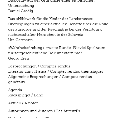
Dispositiv auf der Grundlage einer empirischen
Untersuchung
Daniel Gredig
Das «Hilfswerk für die Kinder der Landstrasse».
Überlegungen zu einer aktuellen Debatte über die Rolle
der Fürsorge und der Psychiatrie bei der Verfolgung
nichtsesshafter Menschen in der Schweiz
Urs Germann
«Wahrheitsfindung» ­ zweite Runde. Wieviel Spielraum
für zeitgeschichtliche Dokumentarfilme?
Georg Kreis
Besprechungen / Comptes rendus
Literatur zum Thema / Comptes rendus thématiques
Allgemeine Besprechungen / Comptes rendus
généraux
Agenda
Rückspiegel / Echo
Aktuell / A noter
Autorinnen und Autoren / Les AuteurEs