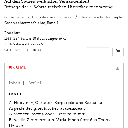
Auf den Spuren weiblicher Vergangenheit
Beiträge der 4. Schweizerischen Historikerinnentagung
Schweizerische Historikerinnentagungen / Schweizerische Tagung für
Geschlechtergeschichte
,
Band 4
Broschur
1988.
284 Seiten
,
18 Abbildungen s/w.
ISBN
978-3-905278-32-3
CHF 28.00
/
EUR 16.00
EINBLICK
Inhalt
Artikel
Inhalt
A. Huovinen, G. Sutter: Körperbild und Sexualität.
Aspekte des griechischen Frauenideals
G. Signori: Regina coeli - regina mundi
B. Acklin Zimmermann: Variationen über das Thema
Heloise