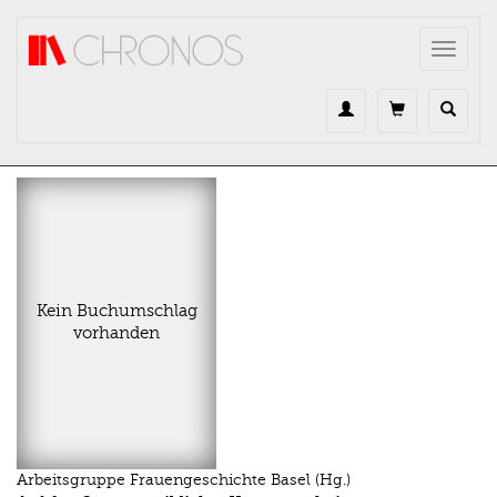
Direkt zum Inhalt
Toggle
navigat
Kein Buchumschlag
vorhanden
Arbeitsgruppe Frauengeschichte Basel (Hg.)