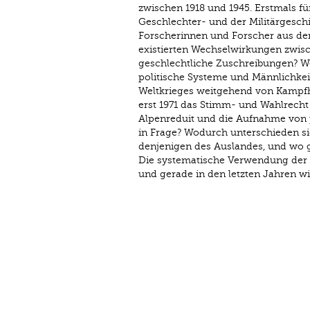
zwischen 1918 und 1945. Erstmals fü
Geschlechter- und der Militärgesch
Forscherinnen und Forscher aus de
existierten Wechselwirkungen zwisch
geschlechtliche Zuschreibungen? W
politische Systeme und Männlichkei
Weltkrieges weitgehend von Kampfha
erst 1971 das Stimm- und Wahlrecht 
Alpenreduit und die Aufnahme von p
in Frage? Wodurch unterschieden s
denjenigen des Auslandes, und wo g
Die systematische Verwendung der K
und gerade in den letzten Jahren wi