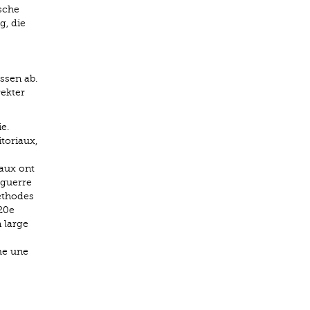
sche
, die
ssen ab.
rekter
e.
toriaux,
iaux ont
 guerre
éthodes
20e
 large
me une