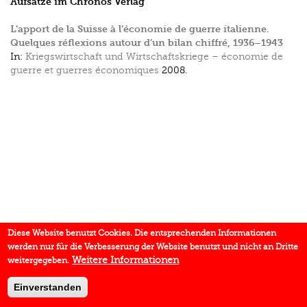
Aufsätze im Chronos Verlag
L’apport de la Suisse à l’économie de guerre italienne.
Quelques réflexions autour d’un bilan chiffré, 1936–1943
In:
Kriegswirtschaft und Wirtschaftskriege – économie de
guerre et guerres économiques
2008.
Diese Website benutzt Cookies. Die entsprechenden Informationen
werden nur für die Verbesserung der Website benutzt und nicht an Dritte
Weitere Informationen
weitergegeben.
Einverstanden