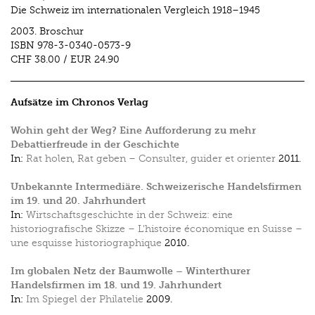
Die Schweiz im internationalen Vergleich 1918–1945
2003.
Broschur
ISBN
978-3-0340-0573-9
CHF 38.00
/
EUR 24.90
Aufsätze im Chronos Verlag
Wohin geht der Weg? Eine Aufforderung zu mehr
Debattierfreude in der Geschichte
In:
Rat holen, Rat geben – Consulter, guider et orienter
2011.
Unbekannte Intermediäre. Schweizerische Handelsfirmen
im 19. und 20. Jahrhundert
In:
Wirtschaftsgeschichte in der Schweiz: eine
historiografische Skizze – L'histoire économique en Suisse –
une esquisse historiographique
2010.
Im globalen Netz der Baumwolle – Winterthurer
Handelsfirmen im 18. und 19. Jahrhundert
In:
Im Spiegel der Philatelie
2009.