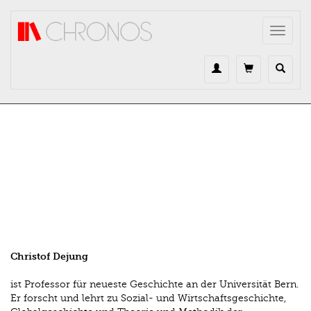
Direkt zum Inhalt
Toggle
navigat
Christof Dejung
ist Professor für neueste Geschichte an der Universität Bern.
Er forscht und lehrt zu Sozial- und Wirtschaftsgeschichte,