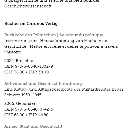
Globalgeschichte und Theorie und Methodik der
Geschichtswissenschaft.
Bücher im Chronos Verlag
Rückkehr des Politischen | Le retour du politique
Inszenierung und Herausforderung von Macht in der
Geschichte | Mettre en scène et défier le pouvoir à travers
l’histoire
2025.
Broschur
ISBN
978-3-0340-1802-9
CHF 38.00
/
EUR 38.00
Aktivdienst und Geschlechterordnung
Eine Kultur- und Alltagsgeschichte des Militärdienstes in der
Schweiz 1939–1945
2006.
Gebunden
ISBN
978-3-0340-0742-9
CHF 68.00
/
EUR 44.80
Armee, Staat und Geschlecht