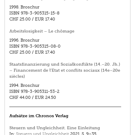
1998.
Broschur
ISBN
978-3-905315-15-8
CHF 25.00
/
EUR 17.40
Arbeitslosigkeit – Le chômage
1996.
Broschur
ISBN
978-3-905315-08-0
CHF 25.00
/
EUR 17.40
Staatsfinanzierung und Sozialkonflikte (14.–20. Jh.)
– Financement de l'Etat et conflits sociaux (14e–20e
siècles)
1994.
Broschur
ISBN
978-3-905311-53-2
CHF 44.00
/
EUR 24.50
Aufsätze im Chronos Verlag
Steuern und Ungleichheit. Eine Einleitung
In:
Steuern und Ungleichheit
2021.
S. 9–35