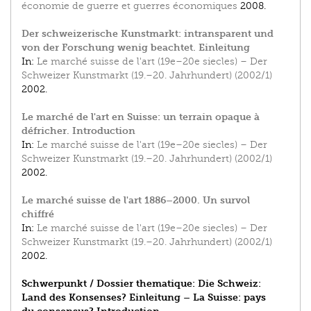
économie de guerre et guerres économiques
2008.
Der schweizerische Kunstmarkt: intransparent und
von der Forschung wenig beachtet. Einleitung
In:
Le marché suisse de l'art (19e–20e siecles) – Der
Schweizer Kunstmarkt (19.–20. Jahrhundert) (2002/1)
2002.
Le marché de l'art en Suisse: un terrain opaque à
défricher. Introduction
In:
Le marché suisse de l'art (19e–20e siecles) – Der
Schweizer Kunstmarkt (19.–20. Jahrhundert) (2002/1)
2002.
Le marché suisse de l'art 1886–2000. Un survol
chiffré
In:
Le marché suisse de l'art (19e–20e siecles) – Der
Schweizer Kunstmarkt (19.–20. Jahrhundert) (2002/1)
2002.
Schwerpunkt / Dossier thematique: Die Schweiz:
Land des Konsenses? Einleitung – La Suisse: pays