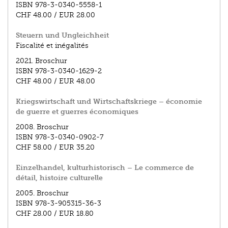
ISBN
978-3-0340-5558-1
CHF 48.00
/
EUR 28.00
Steuern und Ungleichheit
Fiscalité et inégalités
2021.
Broschur
ISBN
978-3-0340-1629-2
CHF 48.00
/
EUR 48.00
Kriegswirtschaft und Wirtschaftskriege – économie
de guerre et guerres économiques
2008.
Broschur
ISBN
978-3-0340-0902-7
CHF 58.00
/
EUR 35.20
Einzelhandel, kulturhistorisch – Le commerce de
détail, histoire culturelle
2005.
Broschur
ISBN
978-3-905315-36-3
CHF 28.00
/
EUR 18.80