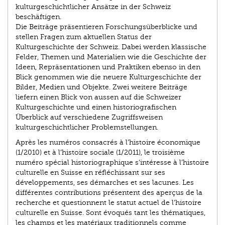
kulturgeschichtlicher Ansätze in der Schweiz
beschäftigen.
Die Beiträge präsentieren Forschungsüberblicke und
stellen Fragen zum aktuellen Status der
Kulturgeschichte der Schweiz. Dabei werden klassische
Felder, Themen und Materialien wie die Geschichte der
Ideen, Repräsenta­tionen und Praktiken ebenso in den
Blick genommen wie die neuere Kultur­geschichte der
Bilder, Medien und Objekte. Zwei weitere Beiträge
liefern einen Blick von aussen auf die Schweizer
Kulturgeschichte und einen historiografischen
Überblick auf verschiedene Zugriffsweisen
kulturgeschichtlicher Problemstellungen.
Après les numéros consacrés à l’histoire économique
(1/2010) et à l’histoire sociale (1/2011), le troisième
numéro spécial historiographique s’intéresse à l’histoire
culturelle en Suisse en réfléchissant sur ses
développements, ses démarches et ses lacunes. Les
différentes contributions présentent des aperçus de la
recherche et questionnent le statut actuel de l’histoire
culturelle en Suisse. Sont évoqués tant les thématiques,
les champs et les matériaux traditionnels comme