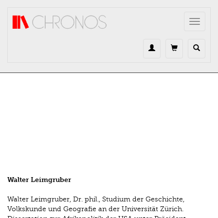
Direkt zum Inhalt
Toggle
navigat
Walter Leimgruber
Walter Leimgruber, Dr. phil., Studium der Geschichte,
Volkskunde und Geografie an der Universität Zürich.