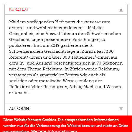
KURZTEXT
Mit dem vorliegenden Heft nutzt die
traverse
zum
ersten – und wohl nicht zum letzten – Mal die
Gelegenheit, eine Auswahl der an den Schweizerischen
Geschichtstagen präsentierten Forschungen zu
publizieren. Im Juni 2019 gastierten die 5.
Schweizerischen Geschichtstage in Zürich. Fast 300
Referent/-innen und über 800 Teilnehmer/-innen aus
dem In- und Ausland beschäftigten sich in 70 Sektionen
mit dem Thema Reichtum. In Zürich wurde Reichtum,
verstanden als «materieller Besitz» wie auch als
«geistige oder moralische Werte», entlang der
Reflexionsfelder Ressourcen, Arbeit, Macht und Wissen
erforscht.
AUTOR/IN
EINBLICK
Diese Website benutzt Cookies. Die entsprechenden Informationen
werden nur für die Verbesserung der Website benutzt und nicht an Dritte
BUCHREIHE
Weitere Informationen
weitergegeben.