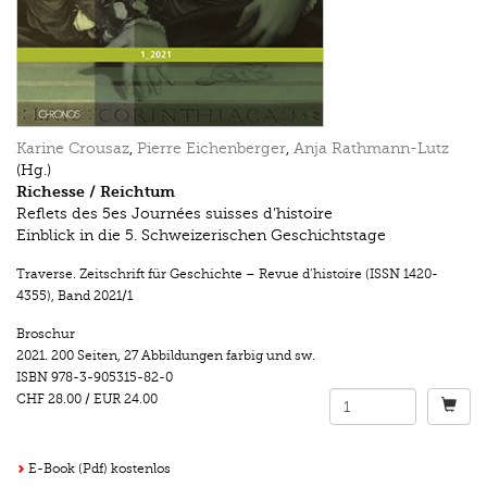
Karine Crousaz
,
Pierre Eichenberger
,
Anja Rathmann-Lutz
(Hg.)
Richesse / Reichtum
Reflets des 5es Journées suisses d’histoire
Einblick in die 5. Schweizerischen Geschichtstage
Traverse. Zeitschrift für Geschichte – Revue d’histoire (ISSN 1420-
4355)
,
Band 2021/1
Broschur
2021.
200 Seiten
,
27 Abbildungen farbig und sw.
ISBN
978-3-905315-82-0
CHF 28.00
/
EUR 24.00
E-Book (Pdf) kostenlos