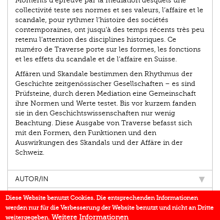
Moments d’épreuve par la médiation desquels une
collectivité teste ses normes et ses valeurs, l’affaire et le
scandale, pour rythmer l’histoire des sociétés
contemporaines, ont jusqu’à des temps récents très peu
retenu l’attention des disciplines historiques. Ce
numéro de Traverse porte sur les formes, les fonctions
et les effets du scandale et de l’affaire en Suisse.
Affären und Skandale bestimmen den Rhythmus der
Geschichte zeitgenössischer Gesellschaften – es sind
Prüfsteine, durch deren Mediation eine Gemeinschaft
ihre Normen und Werte testet. Bis vor kurzem fanden
sie in den Geschichtswissenschaften nur wenig
Beachtung. Diese Ausgabe von Traverse befasst sich
mit den Formen, den Funktionen und den
Auswirkungen des Skandals und der Affäre in der
Schweiz.
AUTOR/IN
EINBLICK
Diese Website benutzt Cookies. Die entsprechenden Informationen
werden nur für die Verbesserung der Website benutzt und nicht an Dritte
BUCHREIHE
Weitere Informationen
weitergegeben.