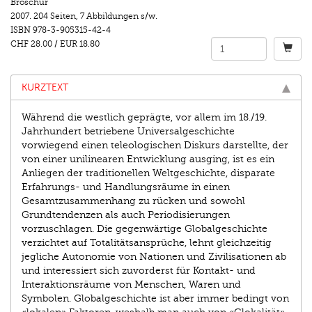
Broschur
2007.
204 Seiten
,
7 Abbildungen s/w.
ISBN
978-3-905315-42-4
CHF 28.00
/
EUR 18.80
KURZTEXT
Während die westlich geprägte, vor allem im 18./19.
Jahrhundert betriebene Universalgeschichte
vorwiegend einen teleologischen Diskurs darstellte, der
von einer unilinearen Entwicklung ausging, ist es ein
Anliegen der traditionellen Weltgeschichte, disparate
Erfahrungs- und Handlungsräume in einen
Gesamtzusammenhang zu rücken und sowohl
Grundtendenzen als auch Periodisierungen
vorzuschlagen. Die gegenwärtige Globalgeschichte
verzichtet auf Totalitätsansprüche, lehnt gleichzeitig
jegliche Autonomie von Nationen und Zivilisationen ab
und interessiert sich zuvorderst für Kontakt- und
Interaktionsräume von Menschen, Waren und
Symbolen. Globalgeschichte ist aber immer bedingt von