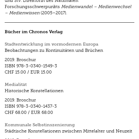
und Stv. Direktorin des Nationalen
Forschungsschwerpunkts
Medienwandel – Medienwechsel
– Medienwissen
(2005–2017).
Bücher im Chronos Verlag
Stadtentwicklung im vormodernen Europa
Beobachtungen zu Kontinuitäten und Brüchen
2019.
Broschur
ISBN
978-3-0340-1549-3
CHF 15.00
/
EUR 15.00
Medialität
Historische Konstellationen
2019.
Broschur
ISBN
978-3-0340-1437-3
CHF 68.00
/
EUR 68.00
Kommunale Selbstinszenierung
Städtische Konstellationen zwischen Mittelalter und Neuzeit