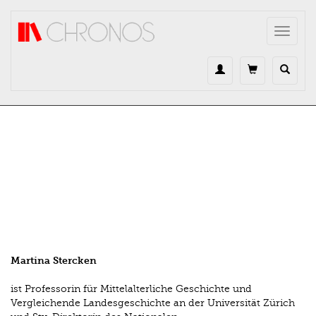
Direkt zum Inhalt
Toggle
navigat
Martina Stercken
ist Professorin für Mittelalterliche Geschichte und
Vergleichende Landesgeschichte an der Universität Zürich