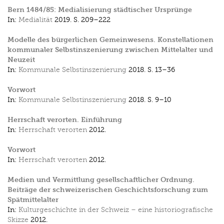
Bern 1484/85: Medialisierung städtischer Ursprünge
In:
Medialität
2019.
S. 209–222
Modelle des bürgerlichen Gemeinwesens. Konstellationen
kommunaler Selbstinszenierung zwischen Mittelalter und
Neuzeit
In:
Kommunale Selbstinszenierung
2018.
S. 13–36
Vorwort
In:
Kommunale Selbstinszenierung
2018.
S. 9–10
Herrschaft verorten. Einführung
In:
Herrschaft verorten
2012.
Vorwort
In:
Herrschaft verorten
2012.
Medien und Vermittlung gesellschaftlicher Ordnung.
Beiträge der schweizerischen Geschichtsforschung zum
Spätmittelalter
In:
Kulturgeschichte in der Schweiz – eine historiografische
Skizze
2012.