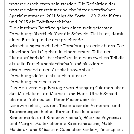
traverse erschienen sein werden. Die Redaktion der
traverse plant zurzeit vier solche historiografischen
Spezialnummern: 2011 folgt die Sozial-, 2012 die Kultur-
und 2013 die Politikgeschichte.
Die einzelnen Beiträge geben einen weit gefassten
Forschungsüberblick über die Schweiz. Ziel ist es, damit
einen Einstieg in die entsprechende
wirtschaftsgeschichtliche Forschung zu erleichtern. Die
einzelnen Artikel geben in einem ersten Teil einen
Literaturüberblick, beschreiben in einem zweiten Teil die
aktuelle Forschungslandschaft und skizzieren
abschliessend einen Ausblick sowohl auf
Forschungsdefizite als auch auf neue
Forschungsperspektiven.
Das Heft vereinigt Beiträge von Hansjörg Gilomen über
das Mittelalter, Jon Mathieu und Hans-Ulrich Schiedt
über die Frühneuzeit, Peter Moser über die
Landwirtschaft, Laurent Tissot über die Verkehrs- und
Tourismusgeschichte, Roman Rossfeld über
Binnenmarkt und Binnenwirtschaft, Béatrice Veyrassat
und Margrit Müller über die Exportindustrie, Malik
Mazbouri und Sébastien Guex über Banken, Finanzplatz