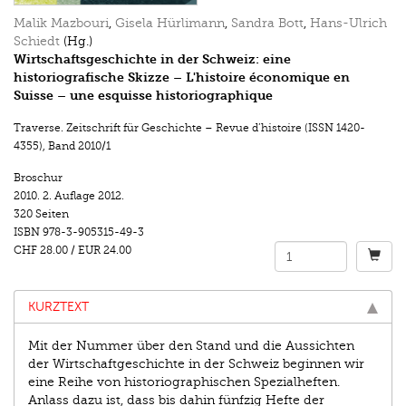
Malik Mazbouri
,
Gisela Hürlimann
,
Sandra Bott
,
Hans-Ulrich
Schiedt
(Hg.)
Wirtschaftsgeschichte in der Schweiz: eine
historiografische Skizze – L'histoire économique en
Suisse – une esquisse historiographique
Traverse. Zeitschrift für Geschichte – Revue d’histoire (ISSN 1420-
4355)
,
Band 2010/1
Broschur
2010.
2. Auflage 2012.
320 Seiten
ISBN
978-3-905315-49-3
CHF 28.00
/
EUR 24.00
KURZTEXT
Mit der Nummer über den Stand und die Aussichten
der Wirtschaftgeschichte in der Schweiz beginnen wir
eine Reihe von historiographischen Spezialheften.
Anlass dazu ist, dass bis dahin fünfzig Hefte der