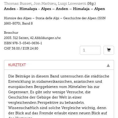
Thomas Busset
,
Jon Mathieu
,
Luigi Lorenzetti
(Hg.)
Andes - Himalaya - Alpes – Anden – Himalaja – Alpen
Histoire des Alpes – Storia delle Alpi – Geschichte der Alpen (ISSN
1660-8070)
,
Band 8
Broschur
2003.
312 Seiten
,
42 Abbildungen s/w.
ISBN
978-3-0340-0636-1
CHF 38.00
/
EUR 24.80
KURZTEXT
Die Beiträge in diesem Band untersuchen die städtische
Entwicklung in südamerikanischen, asiatischen und
europäischen Berggebieten vom Mittelalter bis zur
Gegenwart. Es gibt sehr wenige Versuche, die
Geschichte der Gebirge der Welt in einer
vergleichenden Perspektive zu behandeln.
Wissenschaftlich sind solche Vergleiche wichtig, denn
der Blick auf das Fremde erlaubt einen neuen Blick auf