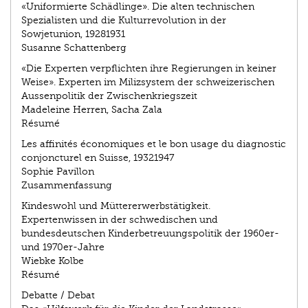
«Uniformierte Schädlinge». Die alten technischen
Spezialisten und die Kulturrevolution in der
Sowjetunion, 1928­1931
Susanne Schattenberg
«Die Experten verpflichten ihre Regierungen in keiner
Weise». Experten im Milizsystem der schweizerischen
Aussenpolitik der Zwischenkriegszeit
Madeleine Herren, Sacha Zala
Résumé
Les affinités économiques et le bon usage du diagnostic
conjoncturel en Suisse, 1932­1947
Sophie Pavillon
Zusammenfassung
Kindeswohl und Müttererwerbstätigkeit.
Expertenwissen in der schwedischen und
bundesdeutschen Kinderbetreuungspolitik der 1960er-
und 1970er-Jahre
Wiebke Kolbe
Résumé
Debatte / Debat