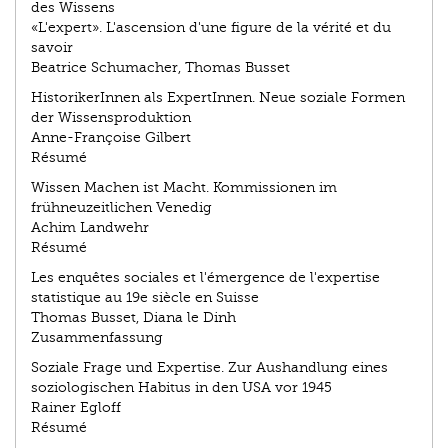
des Wissens
«L'expert». L'ascension d'une figure de la vérité et du
savoir
Beatrice Schumacher, Thomas Busset
HistorikerInnen als ExpertInnen. Neue soziale Formen
der Wissensproduktion
Anne-Françoise Gilbert
Résumé
Wissen Machen ist Macht. Kommissionen im
frühneuzeitlichen Venedig
Achim Landwehr
Résumé
Les enquêtes sociales et l'émergence de l'expertise
statistique au 19e siècle en Suisse
Thomas Busset, Diana le Dinh
Zusammenfassung
Soziale Frage und Expertise. Zur Aushandlung eines
soziologischen Habitus in den USA vor 1945
Rainer Egloff
Résumé