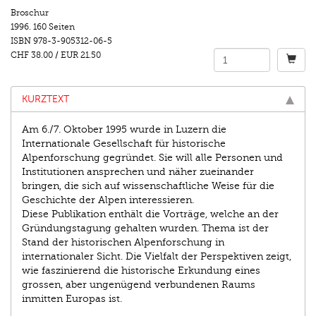
Broschur
1996.
160 Seiten
ISBN
978-3-905312-06-5
CHF 38.00
/
EUR 21.50
KURZTEXT
Am 6./7. Oktober 1995 wurde in Luzern die
Internationale Gesellschaft für historische
Alpenforschung gegründet. Sie will alle Personen und
Institutionen ansprechen und näher zueinander
bringen, die sich auf wissenschaftliche Weise für die
Geschichte der Alpen interessieren.
Diese Publikation enthält die Vorträge, welche an der
Gründungstagung gehalten wurden. Thema ist der
Stand der historischen Alpenforschung in
internationaler Sicht. Die Vielfalt der Perspektiven zeigt,
wie faszinierend die historische Erkundung eines
grossen, aber ungenügend verbundenen Raums
inmitten Europas ist.