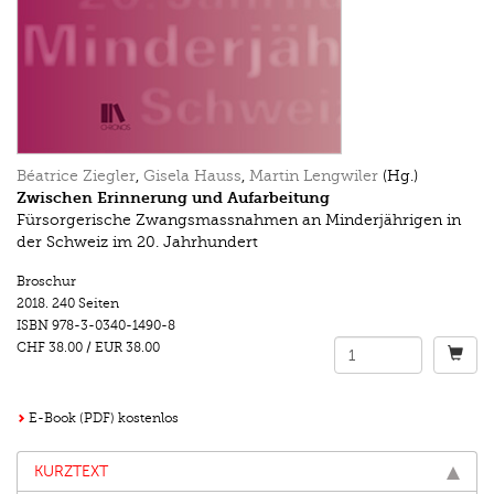
Béatrice Ziegler
,
Gisela Hauss
,
Martin Lengwiler
(Hg.)
Zwischen Erinnerung und Aufarbeitung
Fürsorgerische Zwangsmassnahmen an Minderjährigen in
der Schweiz im 20. Jahrhundert
Broschur
2018.
240 Seiten
ISBN
978-3-0340-1490-8
CHF 38.00
/
EUR 38.00
E-Book (PDF) kostenlos
KURZTEXT