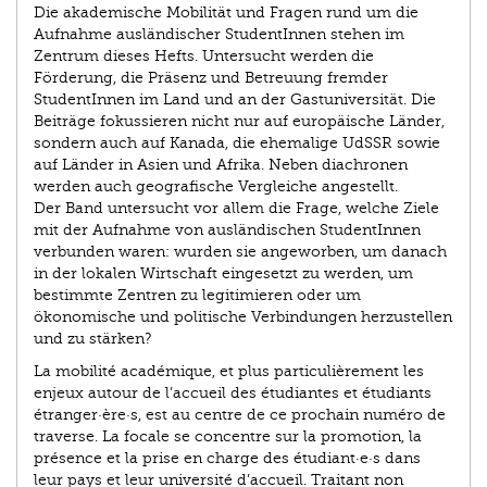
Die akademische Mobilität und Fragen rund um die
Aufnahme ausländischer StudentInnen stehen im
Zentrum dieses Hefts. Untersucht werden die
Förderung, die Präsenz und Betreuung fremder
StudentInnen im Land und an der Gastuniversität. Die
Beiträge fokussieren nicht nur auf europäische Länder,
sondern auch auf Kanada, die ehemalige UdSSR sowie
auf Länder in Asien und Afrika. Neben diachronen
werden auch geografische Vergleiche angestellt.
Der Band untersucht vor allem die Frage, welche Ziele
mit der Aufnahme von ausländischen StudentIn­nen
verbunden waren: wurden sie angeworben, um danach
in der lokalen Wirtschaft eingesetzt zu werden, um
bestimmte Zentren zu legitimieren oder um
ökonomische und politische Verbindungen herzustellen
und zu stärken?
La mobilité académique, et plus particulièrement les
enjeux autour de l’accueil des étudiantes et étudiants
étranger·ère·s, est au centre de ce prochain numéro de
traverse. La focale se concentre sur la promotion, la
présence et la prise en charge des étudiant·e·s dans
leur pays et leur université d’accueil. Traitant non