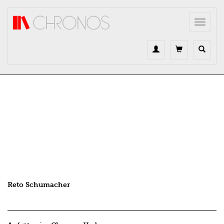
Direkt zum Inhalt
Toggle
navigat
Reto Schumacher