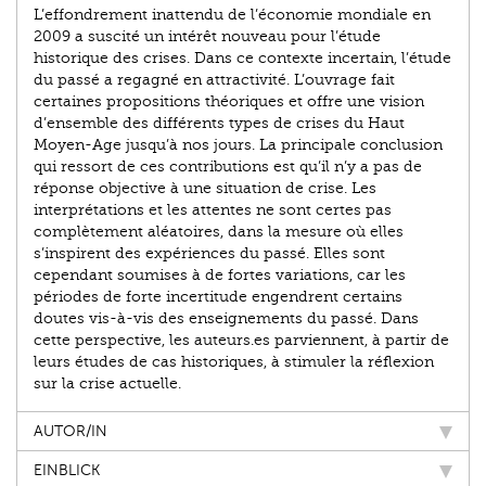
L’effondrement inattendu de l’économie mondiale en
2009 a suscité un intérêt nouveau pour l’étude
historique des crises. Dans ce contexte incertain, l’étude
du passé a regagné en attractivité. L’ouvrage fait
certaines propositions théoriques et offre une vision
d’ensemble des différents types de crises du Haut
Moyen-Age jusqu’à nos jours. La principale conclusion
qui ressort de ces contributions est qu’il n’y a pas de
réponse objective à une situation de crise. Les
interprétations et les attentes ne sont certes pas
complètement aléatoires, dans la mesure où elles
s’inspirent des expériences du passé. Elles sont
cependant soumises à de fortes variations, car les
périodes de forte incertitude engendrent certains
doutes vis-à-vis des enseignements du passé. Dans
cette perspective, les auteurs.es parviennent, à partir de
leurs études de cas historiques, à stimuler la réflexion
sur la crise actuelle.
AUTOR/IN
EINBLICK