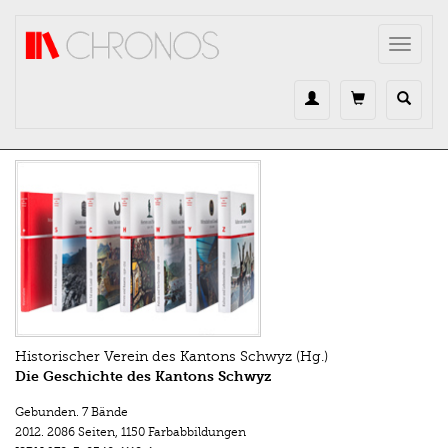
Direkt zum Inhalt
Toggle
navigat
Historischer Verein des Kantons Schwyz (Hg.)
Die Geschichte des Kantons Schwyz
Gebunden. 7 Bände
2012.
2086 Seiten
,
1150 Farbabbildungen