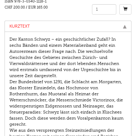
ISBN
978-3-0340-1118-1
CHF 200.00
/
EUR 165.00
KURZTEXT
Der Kanton Schwyz – ein geschichtlicher Zufall? In
sechs Bänden und einem Materialienband geht ein
Autorenteam dieser Frage nach. Die wechselvolle
Geschichte des Gebietes zwischen Zürich- und
Vierwaldstättersee und der dort lebenden Menschen
wird erstmals umfassend von der Urgeschichte bis in
unsere Zeit dargestellt.
Der Bundesbrief von 1291, die Schlacht am Morgarten,
das Kloster Einsiedeln, das Hochmoor von
Rothenthurm, das Muotatal als Heimat der
Wetterschmöcker, die Messerschmiede Victorinox, die
widerspenstigen Eidgenossen und Neinsager, das
Steuerparadies: Schwyz lässt sich einfach in Klischees
fassen. Doch diese werden dem Voralpenkanton kaum
gerecht.
Wie aus den versprengten Steinzeitsiedlungen der