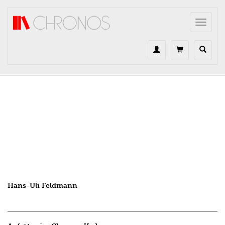
Direkt zum Inhalt
Toggle
navigat
Hans-Uli Feldmann