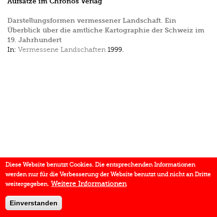
Aufsätze im Chronos Verlag
Darstellungsformen vermessener Landschaft. Ein
Überblick über die amtliche Kartographie der Schweiz im
19. Jahrhundert
In:
Vermessene Landschaften
1999.
Diese Website benutzt Cookies. Die entsprechenden Informationen
werden nur für die Verbesserung der Website benutzt und nicht an Dritte
Weitere Informationen
weitergegeben.
Einverstanden