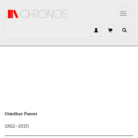
Direkt zum Inhalt
Toggle
navigat
Günther Furrer
(1922–2013)