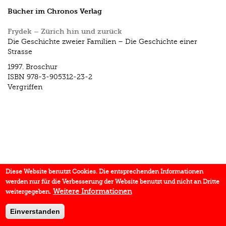
Bücher im Chronos Verlag
Frydek – Zürich hin und zurück
Die Geschichte zweier Familien – Die Geschichte einer
Strasse
1997.
Broschur
ISBN
978-3-905312-23-2
Vergriffen
Diese Website benutzt Cookies. Die entsprechenden Informationen
werden nur für die Verbesserung der Website benutzt und nicht an Dritte
Weitere Informationen
weitergegeben.
Einverstanden